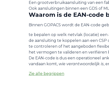
Een grootverbruikaansluiting van een fa
Ook aansluitingen binnen een GDS of M
Waarom is de EAN-code b
Binnen GOPACS wordt de EAN-code gebr
te bepalen op welk netvlak (locatie) een 
de aansluiting te koppelen aan een
CSP
te controleren of het aangeboden flexib
het vermogen te valideren en verifiëren b
De EAN-code is dus een operationeel ank
vandaan komt,
wie verantwoordelijk is
, 
Zie alle begrippen