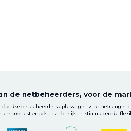
an de netbeheerders, voor de mar
landse netbeheerders oplossingen voor netcongestie
 de congestiemarkt inzichtelijk en stimuleren de flexibi