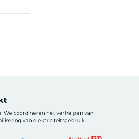
kt
. We coördineren het verhelpen van
lisering van elektriciteitsgebruik.