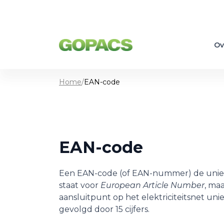
Ov
Home
/
EAN-code
EAN-code
Een EAN-code (of EAN-nummer) de unieke 
staat voor
European Article Number
, maa
aansluitpunt op het elektriciteitsnet uni
gevolgd door 15 cijfers.