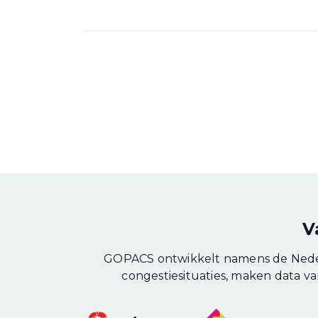
V
GOPACS ontwikkelt namens de Neder
congestiesituaties, maken data van