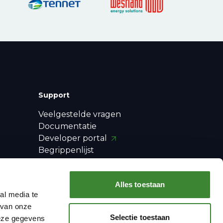
Support
Veelgestelde vragen
Documentatie
Developer portal
Begrippenlijst
Release notes
Contact
Alles toestaan
E-mail updates
al media te
 van onze
Selectie toestaan
deze gegevens