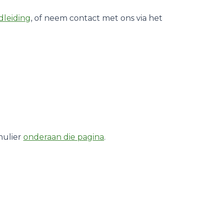
dleiding
, of neem contact met ons via het
mulier
onderaan die pagina
.