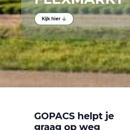
Kijk hier
GOPACS helpt je
graag op weg