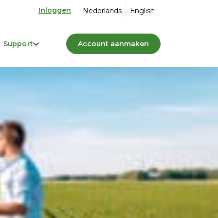
Inloggen
Nederlands
English
Support
Account aanmaken