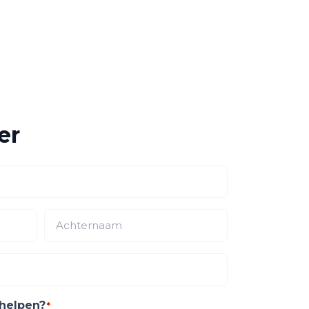
er
helpen?