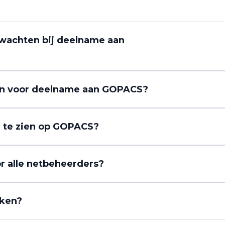
wachten bij deelname aan
ten voor deelname aan GOPACS?
in te zien op GOPACS?
r alle netbeheerders?
iken?