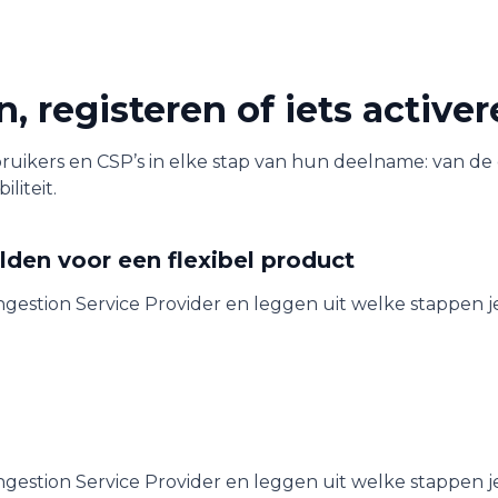
, registeren of iets active
ikers en CSP’s in elke stap van hun deelname: van de 
iliteit.
lden voor een flexibel product
ongestion Service Provider en leggen uit welke stappen 
ongestion Service Provider en leggen uit welke stappen 