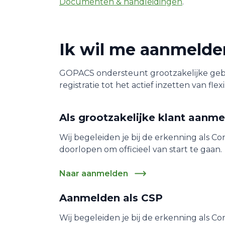
Documenten & handleidingen
.
Ik wil me aanmelden
GOPACS ondersteunt grootzakelijke gebru
registratie tot het actief inzetten van flexib
Als grootzakelijke klant aanme
Wij begeleiden je bij de erkenning als C
doorlopen om officieel van start te gaan.
Naar aanmelden
Aanmelden als CSP
Wij begeleiden je bij de erkenning als C