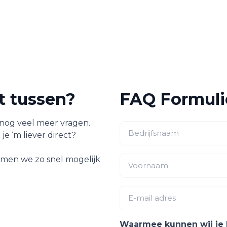
et tussen?
FAQ Formuli
nog veel meer vragen.
 je ‘m liever direct?
nemen we zo snel mogelijk
Waarmee kunnen wij je 