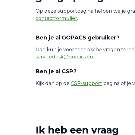
Op deze supportpagina helpen we je graag
contactformulier
.
Ben je al GOPACS gebruiker?
Dan kun je voor technische vragen terecht
servicedesk@gopacs.eu
.
Ben je al CSP?
Kijk dan op de
CSP-support
pagina of je 
Ik heb een vraag