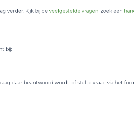
 verder. Kijk bij de
veelgestelde vragen
, zoek een
han
 bij:
vraag daar beantwoord wordt, of stel je vraag via het for