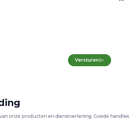
Versturen
iding
 van onze producten en dienstverlening. Goede handlei