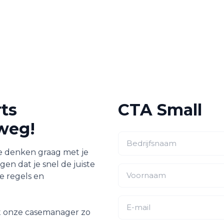
ts
CTA Small
 weg!
e denken graag met je
gen dat je snel de juiste
e regels en
mt onze casemanager zo