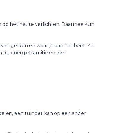
n op het net te verlichten. Daarmee kun
ken gelden en waar je aan toe bent. Zo
an de energietransitie en een
oelen, een tuinder kan op een ander