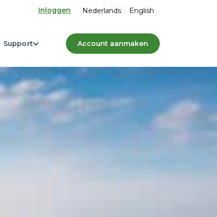
Inloggen
Nederlands
English
Support
Account aanmaken