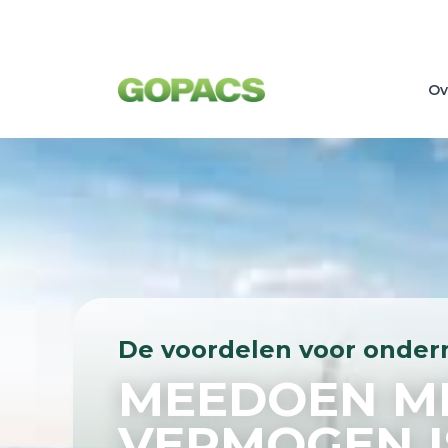
Ov
De voordelen voor onde
MEEDOEN ME
VERMOGEN I