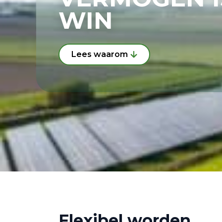
WIN
Lees waarom
Flexibel worden