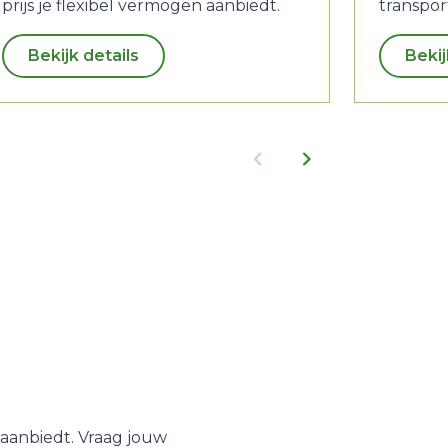
prijs je flexibel vermogen aanbiedt.
transpor
Bekijk details
Bekij
 aanbiedt. Vraag jouw