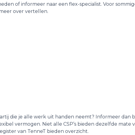
den of informeer naar een flex-specialist. Voor sommi
 meer over vertellen.
partij die je alle werk uit handen neemt? Informeer dan b
exibel vermogen. Niet alle CSP’s bieden dezelfde mate v
register van TenneT bieden overzicht.