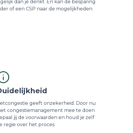
gelijk dan je denkt. En kan de besparing
erder of een CSP naar de mogelijkheden.
Duidelijkheid
etcongestie geeft onzekerheid. Door nu
et congestiemanagement mee te doen
epaal jij de voorwaarden en houd je zelf
e regie over het proces.