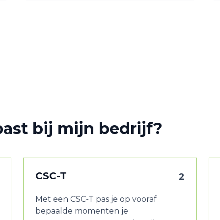
ast bij mijn bedrijf?
CSC-T
2
Met een CSC-T pas je op vooraf
bepaalde momenten je