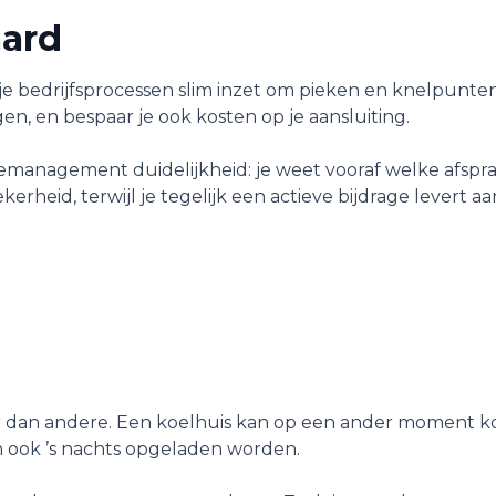
aard
je bedrijfsprocessen slim inzet om pieken en knelpunte
n, en bespaar je ook kosten op je aansluiting.
management duidelijkheid: je weet vooraf welke afspra
erheid, terwijl je tegelijk een actieve bijdrage levert a
er dan andere. Een koelhuis kan op een ander moment k
ook ’s nachts opgeladen worden.