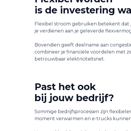
is de investering w
Flexibel stroom gebruiken betekent dat 
je verdienen aan je geleverde flexvermoge
Bovendien geeft deelname aan congestie
combineer je financiële voordelen met zek
betrouwbaar elektriciteitsnet.
Past het ook
bij jouw bedrijf?
Sommige bedrijfsprocessen zijn flexibel
moment verwarmen en e-trucks kunnen 