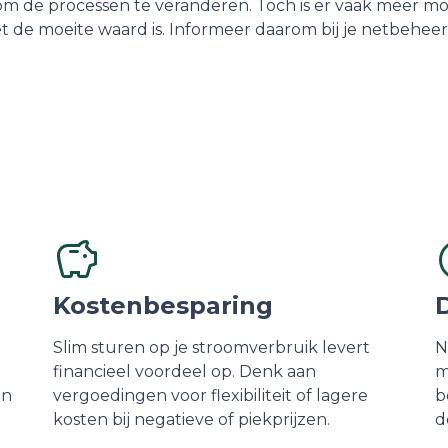
 om de processen te veranderen. Toch is er vaak meer mo
het de moeite waard is. Informeer daarom bij je netbehe
Kostenbesparing
Slim sturen op je stroomverbruik levert
N
financieel voordeel op. Denk aan
m
en
vergoedingen voor flexibiliteit of lagere
b
kosten bij negatieve of piekprijzen.
d