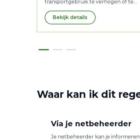
transportgebruik te verhogen of te
verlagen.
Bekijk details
Waar kan ik dit reg
Via je netbeheerder
Je netbeheerder kan je informeren 