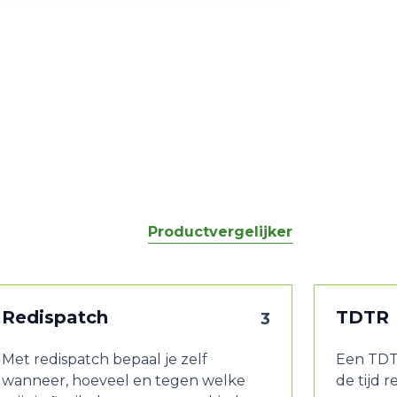
Productvergelijker
Redispatch
TDTR
3
Met redispatch bepaal je zelf
Een TDT
wanneer, hoeveel en tegen welke
de tijd 