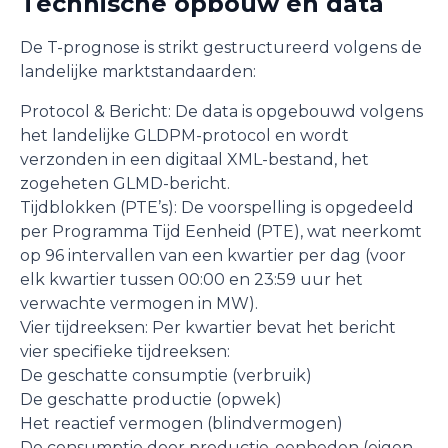
Technische opbouw en data
De T-prognose is strikt gestructureerd volgens de
landelijke marktstandaarden:
Protocol & Bericht: De data is opgebouwd volgens
het landelijke GLDPM-protocol en wordt
verzonden in een digitaal XML-bestand, het
zogeheten GLMD-bericht.
Tijdblokken (PTE’s): De voorspelling is opgedeeld
per Programma Tijd Eenheid (PTE), wat neerkomt
op 96 intervallen van een kwartier per dag (voor
elk kwartier tussen 00:00 en 23:59 uur het
verwachte vermogen in MW).
Vier tijdreeksen: Per kwartier bevat het bericht
vier specifieke tijdreeksen:
De geschatte consumptie (verbruik)
De geschatte productie (opwek)
Het reactief vermogen (blindvermogen)
De consumptie door productie-eenheden (eigen