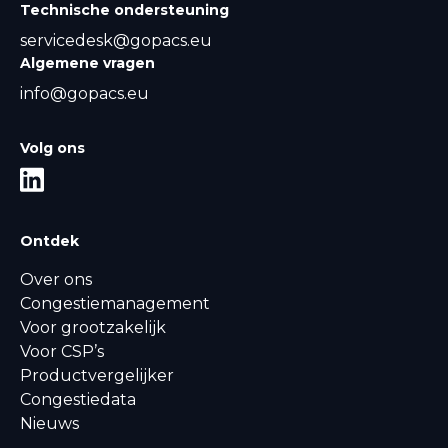
Technische ondersteuning
servicedesk@gopacs.eu
Algemene vragen
info@gopacs.eu
Volg ons
Ontdek
Over ons
Congestiemanagement
Voor grootzakelijk
Voor CSP’s
Productvergelijker
Congestiedata
Nieuws