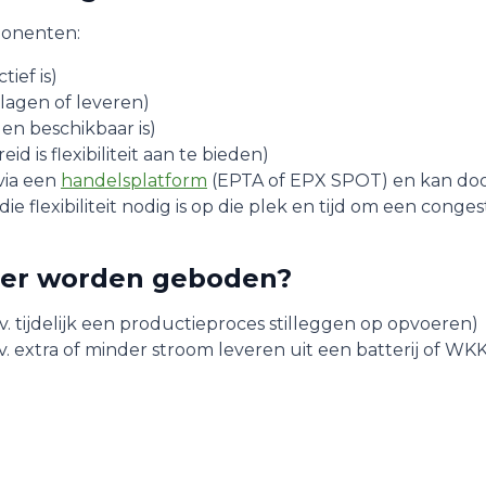
ponenten:
ief is)
lagen of leveren)
en beschikbaar is)
d is flexibiliteit aan te bieden)
via een
handelsplatform
(EPTA of EPX SPOT) en kan do
 flexibiliteit nodig is op die plek en tijd om een cong
an er worden geboden?
. tijdelijk een productieproces stilleggen op opvoeren)
v. extra of minder stroom leveren uit een batterij of WK