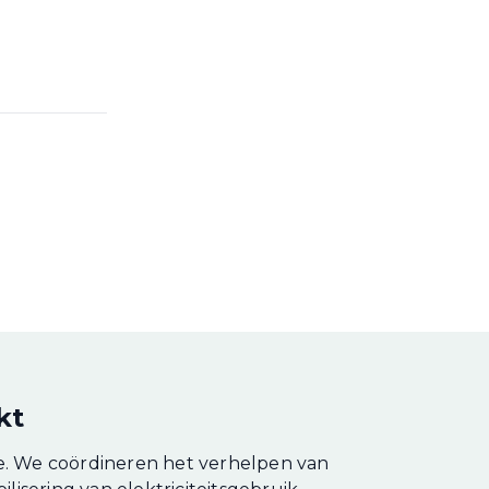
kt
. We coördineren het verhelpen van