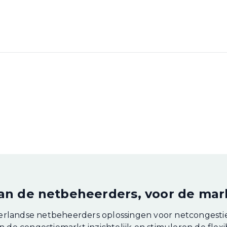
an de netbeheerders, voor de mar
landse netbeheerders oplossingen voor netcongestie