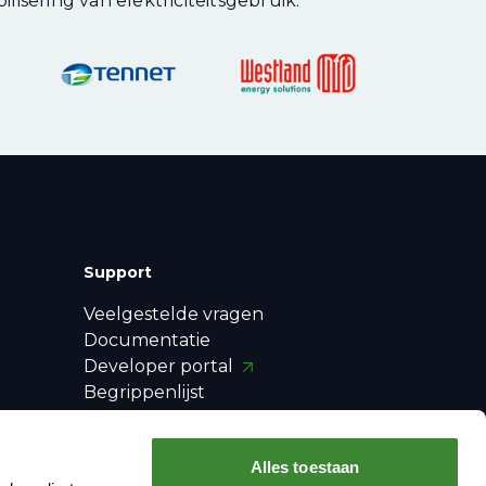
lisering van elektriciteitsgebruik.
Support
Veelgestelde vragen
Documentatie
Developer portal
Begrippenlijst
Release notes
Contact
Alles toestaan
E-mail updates