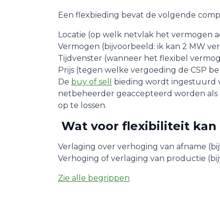
Een flexbieding bevat de volgende com
Locatie (op welk netvlak het vermogen act
Vermogen (bijvoorbeeld: ik kan 2 MW ver
Tijdvenster (wanneer het flexibel vermog
Prijs (tegen welke vergoeding de CSP berei
De
buy of sell
bieding wordt ingestuurd 
netbeheerder geaccepteerd worden als die
op te lossen.
Wat voor flexibiliteit k
Verlaging over verhoging van afname (bijv
Verhoging of verlaging van productie (bij
Zie alle begrippen