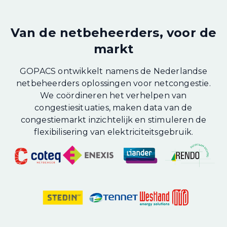
Van de netbeheerders, voor de
markt
GOPACS ontwikkelt namens de Nederlandse
netbeheerders oplossingen voor netcongestie.
We coördineren het verhelpen van
congestiesituaties, maken data van de
congestiemarkt inzichtelijk en stimuleren de
flexibilisering van elektriciteitsgebruik.