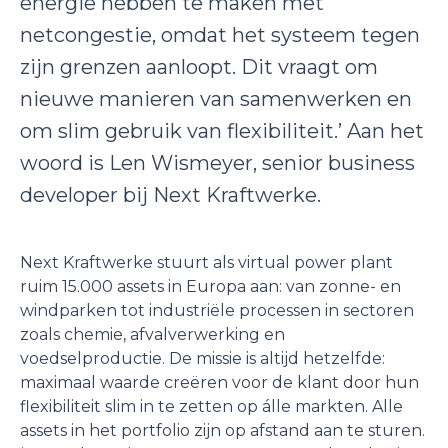
energie hebben te maken met
netcongestie, omdat het systeem tegen
zijn grenzen aanloopt. Dit vraagt om
nieuwe manieren van samenwerken en
om slim gebruik van flexibiliteit.’ Aan het
woord is Len Wismeyer, senior business
developer bij Next Kraftwerke.
Next Kraftwerke stuurt als virtual power plant
ruim 15.000 assets in Europa aan: van zonne- en
windparken tot industriële processen in sectoren
zoals chemie, afvalverwerking en
voedselproductie. De missie is altijd hetzelfde:
maximaal waarde creëren voor de klant door hun
flexibiliteit slim in te zetten op álle markten. Alle
assets in het portfolio zijn op afstand aan te sturen.