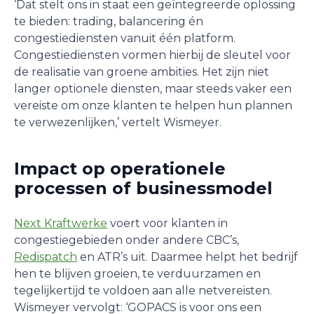
‘Dat stelt ons in staat een geïntegreerde oplossing
te bieden: trading, balancering én
congestiediensten vanuit één platform.
Congestiediensten vormen hierbij de sleutel voor
de realisatie van groene ambities. Het zijn niet
langer optionele diensten, maar steeds vaker een
vereiste om onze klanten te helpen hun plannen
te verwezenlijken,’ vertelt Wismeyer.
Impact op operationele
processen of businessmodel
Next Kraftwerke
voert voor klanten in
congestiegebieden onder andere CBC’s,
Redispatch
en ATR’s uit. Daarmee helpt het bedrijf
hen te blijven groeien, te verduurzamen en
tegelijkertijd te voldoen aan alle netvereisten.
Wismeyer vervolgt: ‘GOPACS is voor ons een