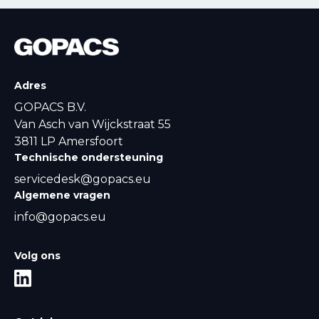
Adres
GOPACS B.V.
Van Asch van Wijckstraat 55
3811 LP Amersfoort
Technische ondersteuning
servicedesk@gopacs.eu
Algemene vragen
info@gopacs.eu
Volg ons