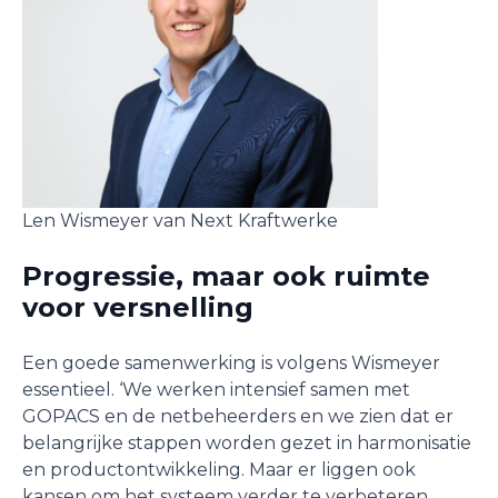
Len Wismeyer van Next Kraftwerke
Progressie, maar ook ruimte
voor versnelling
Een goede samenwerking is volgens Wismeyer
essentieel. ‘We werken intensief samen met
GOPACS en de netbeheerders en we zien dat er
belangrijke stappen worden gezet in harmonisatie
en productontwikkeling. Maar er liggen ook
kansen om het systeem verder te verbeteren.