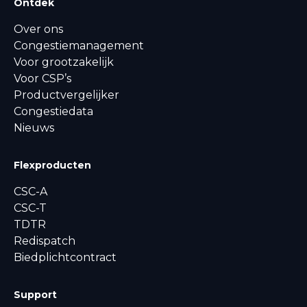
Ontdek
Over ons
Congestiemanagement
Voor grootzakelijk
Voor CSP’s
Productvergelijker
Congestiedata
Nieuws
Flexproducten
CSC-A
CSC-T
TDTR
Redispatch
Biedplichtcontract
Support