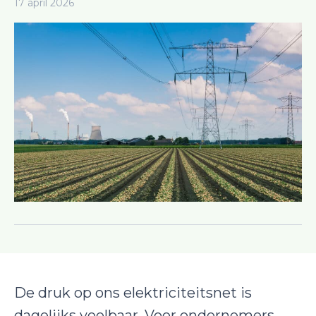
17 april 2026
De druk op ons elektriciteitsnet is
dagelijks voelbaar. Voor ondernemers