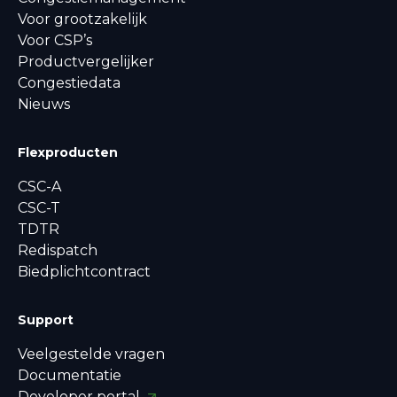
Voor grootzakelijk
Voor CSP’s
Productvergelijker
Congestiedata
Nieuws
Flexproducten
CSC-A
CSC-T
TDTR
Redispatch
Biedplichtcontract
Support
Veelgestelde vragen
Documentatie
Developer portal