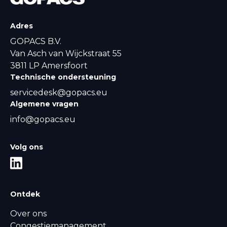
Adres
GOPACS B.V.
Van Asch van Wijckstraat 55
3811 LP Amersfoort
Technische ondersteuning
servicedesk@gopacs.eu
Algemene vragen
info@gopacs.eu
Volg ons
Ontdek
Over ons
Congestiemanagement