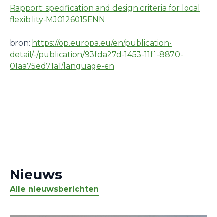
Rapport: specification and design criteria for local
flexibility-MJ0126015ENN
bron:
https://op.europa.eu/en/publication-
detail/-/publication/93fda27d-1453-11f1-8870-
01aa75ed71a1/language-en
Nieuws
Alle nieuwsberichten