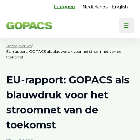
Inloggen
Nederlands
English
Home
/
Nieuws
/
EU-rapport: GOPACS als blauwdruk voor het stroomnet van de
toekomst
EU-rapport: GOPACS als
blauwdruk voor het
stroomnet van de
toekomst