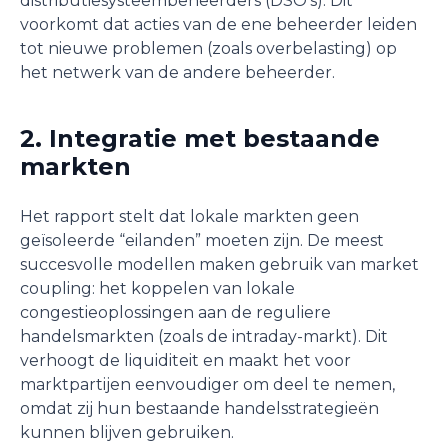
distributiesysteembeheerders (DSO’s). Dit
voorkomt dat acties van de ene beheerder leiden
tot nieuwe problemen (zoals overbelasting) op
het netwerk van de andere beheerder.
2. Integratie met bestaande
markten
Het rapport stelt dat lokale markten geen
geïsoleerde “eilanden” moeten zijn. De meest
succesvolle modellen maken gebruik van market
coupling: het koppelen van lokale
congestieoplossingen aan de reguliere
handelsmarkten (zoals de intraday-markt). Dit
verhoogt de liquiditeit en maakt het voor
marktpartijen eenvoudiger om deel te nemen,
omdat zij hun bestaande handelsstrategieën
kunnen blijven gebruiken.